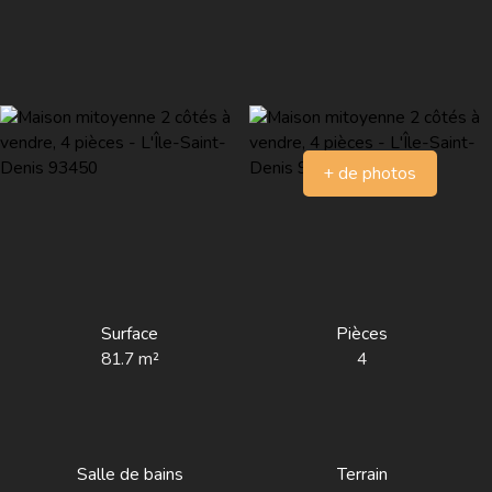
+ de photos
Surface
Pièces
81.7
m²
4
Salle de bains
Terrain