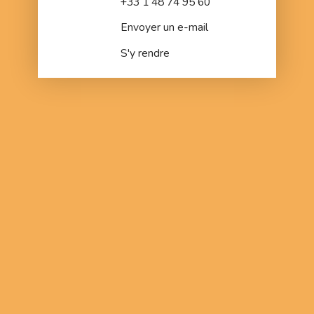
+33 1 48 74 95 60
Envoyer un e-mail
S'y rendre