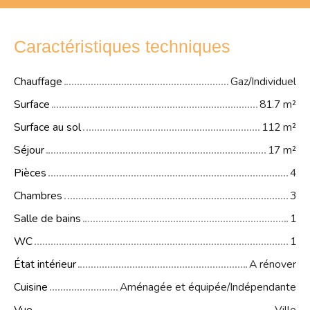
Caractéristiques techniques
Chauffage
Gaz/Individuel
Surface
81.7
m²
Surface au sol
112
m²
Séjour
17
m²
Pièces
4
Chambres
3
Salle de bains
1
WC
1
État intérieur
A rénover
Cuisine
Aménagée et équipée/Indépendante