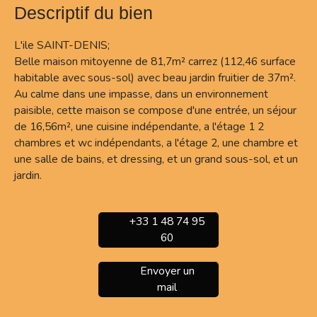
Descriptif du bien
L'ile SAINT-DENIS;
Belle maison mitoyenne de 81,7m² carrez (112,46 surface
habitable avec sous-sol) avec beau jardin fruitier de 37m².
Au calme dans une impasse, dans un environnement
paisible, cette maison se compose d'une entrée, un séjour
de 16,56m², une cuisine indépendante, a l'étage 1 2
chambres et wc indépendants, a l'étage 2, une chambre et
une salle de bains, et dressing, et un grand sous-sol, et un
jardin.
+33 1 48 74 95
60
Envoyer un
mail