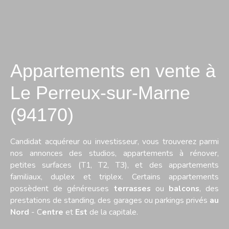
Appartements en vente à
Le Perreux-sur-Marne
(94170)
Candidat acquéreur ou investisseur, vous trouverez parmi
nos annonces des studios, appartements à rénover,
petites surfaces (T1, T2, T3), et des appartements
familiaux, duplex et triplex. Certains appartements
possèdent de généreuses
terrasses
ou
balcons
, des
prestations de standing, des garages ou parkings privés
au
Nord
- C
entre
et
Est
de la capitale.