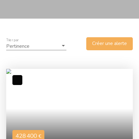
Trier par
Créer une alerte
Pertinence
428 400
€