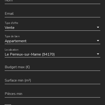
Nom
Email
Type d'offre
Vente
Type de bien
Appartement
Localisation
Le Perreux-sur-Marne (94170)
Budget max (€)
Surface min (m²)
Pièces min