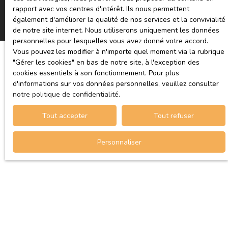
rapport avec vos centres d'intérêt. Ils nous permettent
également d'améliorer la qualité de nos services et la convivialité
de notre site internet. Nous utiliserons uniquement les données
personnelles pour lesquelles vous avez donné votre accord.
Vous pouvez les modifier à n'importe quel moment via la rubrique
″Gérer les cookies″ en bas de notre site, à l'exception des
cookies essentiels à son fonctionnement. Pour plus
JE RECHERCHE UN BIEN
d'informations sur vos données personnelles, veuillez consulter
notre politique de confidentialité
.
Vente appartement Paris (75010)
Tout accepter
Tout refuser
Vente appartement La Courneuve (93120)
Vente appartement
Personnaliser
Vente appartement Paris (75011)
Vente appartement Paris (75009)
Vente appartement Le Perreux-sur-Marne (94170)