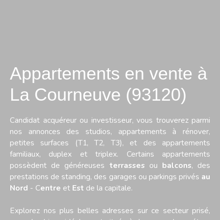
Appartements en vente à
La Courneuve (93120)
Candidat acquéreur ou investisseur, vous trouverez parmi
nos annonces des studios, appartements à rénover,
petites surfaces (T1, T2, T3), et des appartements
familiaux, duplex et triplex. Certains appartements
possèdent de généreuses
terrasses
ou
balcons
, des
prestations de standing, des garages ou parkings privés
au
Nord
- C
entre
et
Est
de la capitale.
Explorez nos plus belles adresses sur ce secteur prisé,