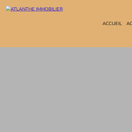
ACCUEIL
A