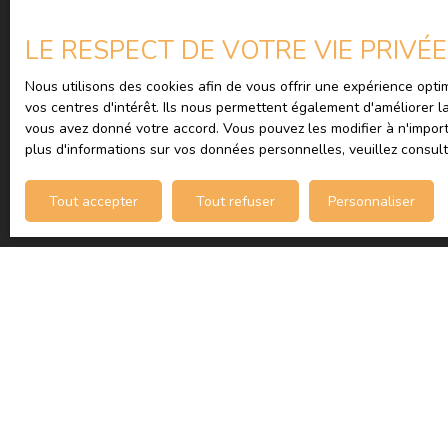
LE RESPECT DE VOTRE VIE PRIVÉ
Nous utilisons des cookies afin de vous offrir une expérience op
vos centres d'intérêt. Ils nous permettent également d'améliorer l
vous avez donné votre accord. Vous pouvez les modifier à n'import
plus d'informations sur vos données personnelles, veuillez consul
Tout accepter
Tout refuser
Personnaliser
JE RECHERCHE UN BIEN