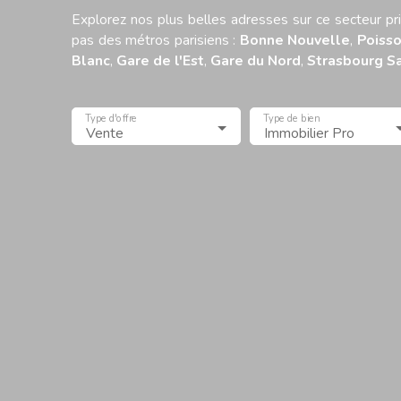
Explorez nos plus belles adresses sur ce secteur pr
pas des métros parisiens :
Bonne Nouvelle
,
Poisso
Blanc
,
Gare de l'Est
,
Gare du Nord
,
Strasbourg Sa
Type d'offre
Type de bien
Vente
Immobilier Pro