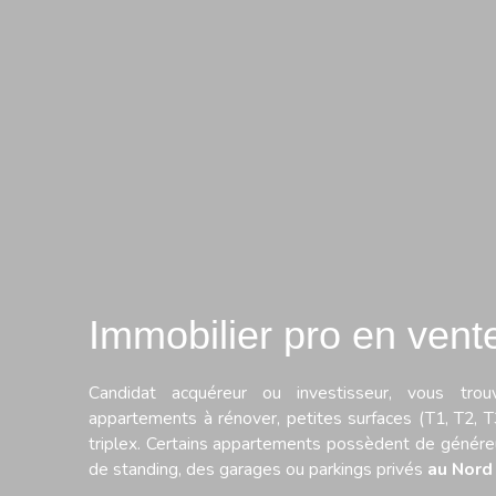
Immobilier pro en vent
Candidat acquéreur ou investisseur, vous tro
appartements à rénover, petites surfaces (T1, T2, T
triplex. Certains appartements possèdent de génér
de standing, des garages ou parkings privés
au Nord