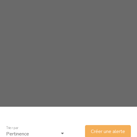
Trier par
Créer une alerte
Pertinence