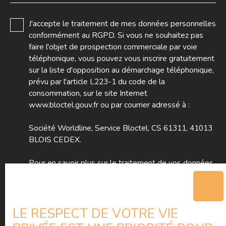
J'accepte le traitement de mes données personnelles
conformément au RGPD. Si vous ne souhaitez pas
faire l'objet de prospection commerciale par voie
téléphonique, vous pouvez vous inscrire gratuitement
sur la liste d'opposition au démarchage téléphonique,
prévu par l'article L223-1 du code de la
consommation, sur le site Internet
www.bloctel.gouv.fr ou par courrier adressé à :
Société Worldline, Service Bloctel, CS 61311, 41013
BLOIS CEDEX.
Pour en savoir plus sur le traitement de vos données
personnelles, veuillez consulter notre
politique de
confidentialité
.
LE RESPECT DE VOTRE VIE