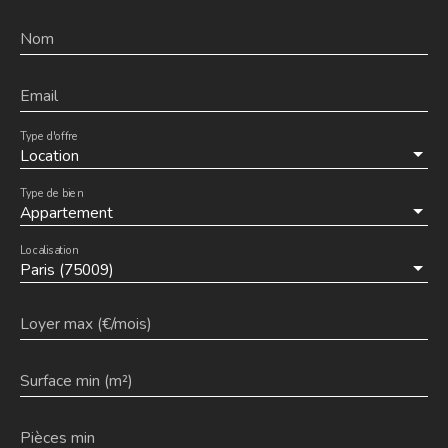
Nom
Email
Type d'offre
Location
Type de bien
Appartement
Localisation
Paris (75009)
Loyer max (€/mois)
Surface min (m²)
Pièces min